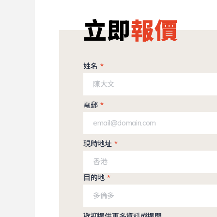
立即
報價
姓名
電郵
現時地址
目的地
歡迎提供更多資料或提問…