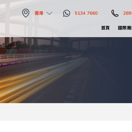
香港
5134 7660
289
首頁
國際搬