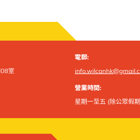
電郵:
08室
info.wilcanhk@gmail.
營業時間:
星期一至五 (除公眾假期)​ 