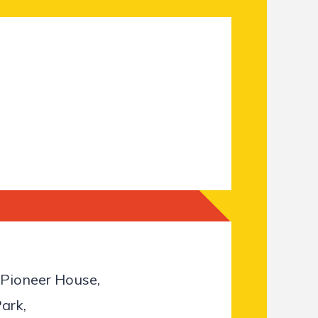
 Pioneer House,
ark,