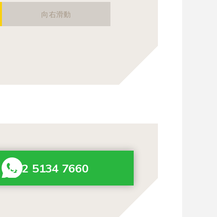
向右滑動
+852 5134 7660