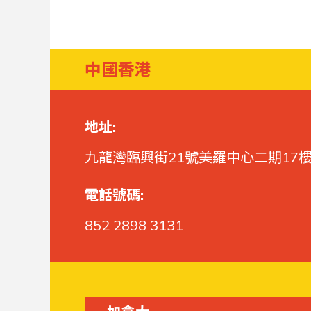
中國香港
地址:
九龍灣臨興街21號美羅中心二期17樓
電話號碼:
852 2898 3131