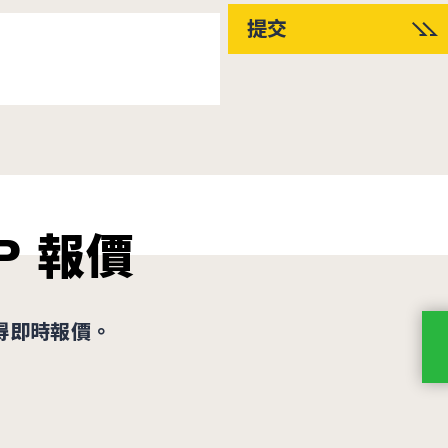
提交
P 報價
得即時報價。